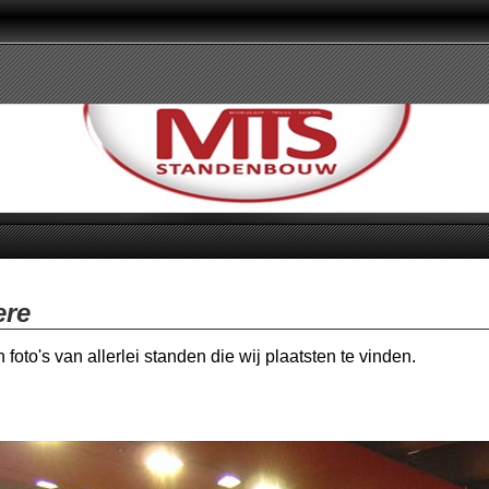
ere
n foto's van allerlei standen die wij plaatsten te vinden
.